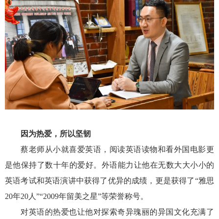
因为热爱，所以坚韧
蔡老师从小就喜爱英语，阅读英语读物和看外国电影更
是他保持了数十年的爱好。外语能力让他在无数大大小小的
英语考试和英语演讲中获得了优异的成绩，更是获得了“雅思
20
年
20
人”“
2009
年留美之星”等荣誉称号。
对英语的热爱也让他对探索奇异瑰丽的异国文化充满了