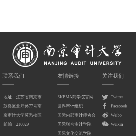
联系我们
友情链接
关注我们
地址：江苏省南京市
SKEMA商学院官网
Twitter
鼓楼区北圩路77号南
世界审计组织
Facebook
京审计大学莫愁校区
国际内部审计师协会
Weibo
邮编：210029
国际联合审计学院
Weixin
国际文化交流学院