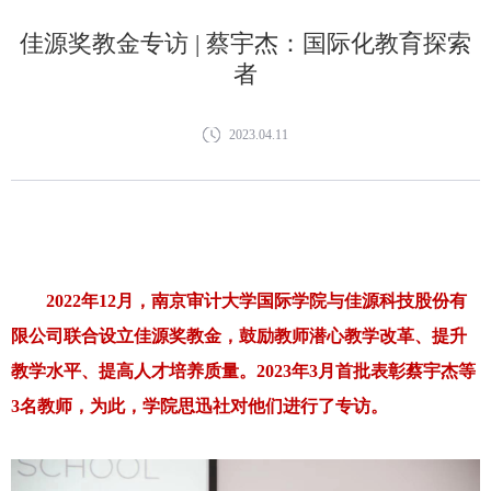
佳源奖教金专访 | 蔡宇杰：国际化教育探索
者
2023.04.11
2022
年
12
月，南京审计大学国际学院与佳源科技股份有
限公司联合设立佳源奖教金，鼓励教师潜心教学改革、提升
教学水平、提高人才培养质量。
2023
年
3
月首批表彰蔡宇杰等
3
名教师，为此，学院思迅社对他们进行了专访。