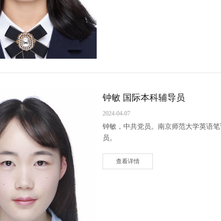
钟敏 国际本科辅导员
2024-04-07
钟敏，中共党员。南京师范大学英语笔译
员。
查看详情