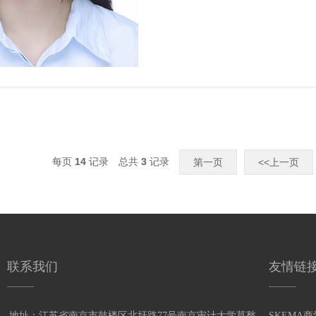
每页
14
记录
总共
3
记录
第一页
<<上一页
联系我们
友情链
地址：江苏省南京市鼓楼区北圩路77号南京审计大学莫愁
SKEMA