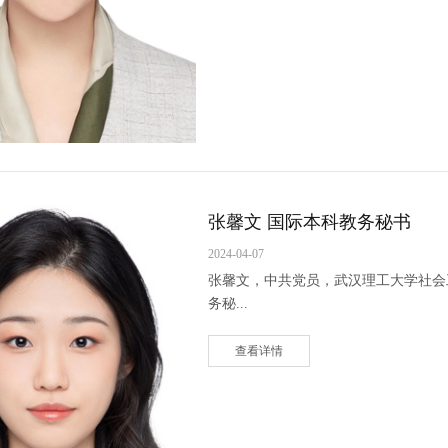
张馨文 国际本科教务秘书
2024-04-07
张馨文，中共党员，武汉理工大学社会工
务秘...
查看详情