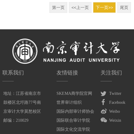
第一页
<<上一页
下一页>>
尾页
联系我们
友情链接
关注我们
地址：江苏省南京市
SKEMA商学院官网
Twitter
鼓楼区北圩路77号南
世界审计组织
Facebook
京审计大学莫愁校区
国际内部审计师协会
Weibo
邮编：210029
国际联合审计学院
Weixin
国际文化交流学院