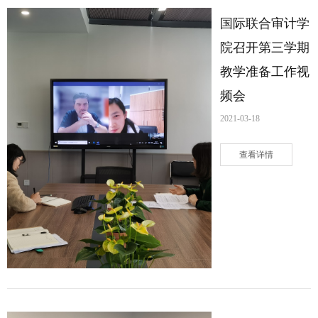
国际联合审计学
院召开第三学期
教学准备工作视
频会
2021-03-18
查看详情